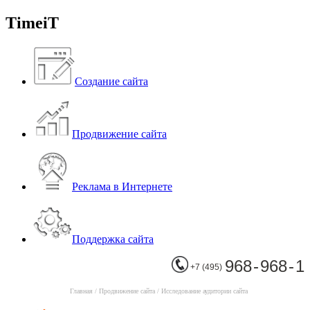
TimeiT
Создание сайта
Продвижение сайта
Реклама в Интернете
Поддержка сайта
968 - 968 - 1
+7 (495)
Главная
/
Продвижение сайта
/
Исследование аудитории сайта