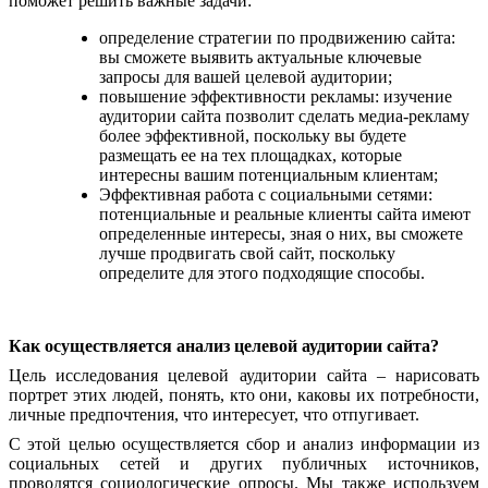
поможет решить важные задачи:
определение стратегии по продвижению сайта:
вы сможете выявить актуальные ключевые
запросы для вашей целевой аудитории;
повышение эффективности рекламы: изучение
аудитории сайта позволит сделать медиа-рекламу
более эффективной, поскольку вы будете
размещать ее на тех площадках, которые
интересны вашим потенциальным клиентам;
Эффективная работа с социальными сетями:
потенциальные и реальные клиенты сайта имеют
определенные интересы, зная о них, вы сможете
лучше продвигать свой сайт, поскольку
определите для этого подходящие способы.
Как осуществляется анализ целевой аудитории сайта?
Цель исследования целевой аудитории сайта – нарисовать
портрет этих людей, понять, кто они, каковы их потребности,
личные предпочтения, что интересует, что отпугивает.
С этой целью осуществляется сбор и анализ информации из
социальных сетей и других публичных источников,
проводятся социологические опросы. Мы также используем