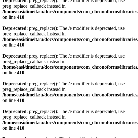
Deprecated
: preg_replace(): The /e modifier is deprecated, use
preg_replace_callback instead in
/home/easi/timeit.ru/docs/components/com_chronoforms/librarie
on line
410
Deprecated
: preg_replace(): The /e modifier is deprecated, use
preg_replace_callback instead in
/home/easi/timeit.ru/docs/components/com_chronoforms/librarie
on line
410
Deprecated
: preg_replace(): The /e modifier is deprecated, use
preg_replace_callback instead in
/home/easi/timeit.ru/docs/components/com_chronoforms/librarie
on line
410
Deprecated
: preg_replace(): The /e modifier is deprecated, use
preg_replace_callback instead in
/home/easi/timeit.ru/docs/components/com_chronoforms/librarie
on line
410
Deprecated
: preg_replace(): The /e modifier is deprecated, use
preg_replace_callback instead in
/home/easi/timeit.ru/docs/components/com_chronoforms/librarie
on line
410