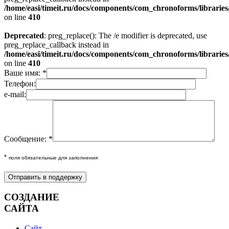
/home/easi/timeit.ru/docs/components/com_chronoforms/librarie
on line
410
Deprecated
: preg_replace(): The /e modifier is deprecated, use
preg_replace_callback instead in
/home/easi/timeit.ru/docs/components/com_chronoforms/librarie
on line
410
Ваше имя: *
Телефон:
e-mail:
Сообщение: *
*
поля обязательные для заполнения
СОЗДАНИЕ
САЙТА
Сайт