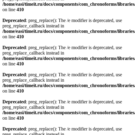
/home/easi/timeit.ru/docs/components/com_chronoforms/librarie
on line
410
Deprecated
: preg_replace(): The /e modifier is deprecated, use
preg_replace_callback instead in
/home/easi/timeit.ru/docs/components/com_chronoforms/librarie
on line
410
Deprecated
: preg_replace(): The /e modifier is deprecated, use
preg_replace_callback instead in
/home/easi/timeit.ru/docs/components/com_chronoforms/librarie
on line
410
Deprecated
: preg_replace(): The /e modifier is deprecated, use
preg_replace_callback instead in
/home/easi/timeit.ru/docs/components/com_chronoforms/librarie
on line
410
Deprecated
: preg_replace(): The /e modifier is deprecated, use
preg_replace_callback instead in
/home/easi/timeit.ru/docs/components/com_chronoforms/librarie
on line
410
Deprecated
: preg_replace(): The /e modifier is deprecated, use
preg_replace_callback instead in