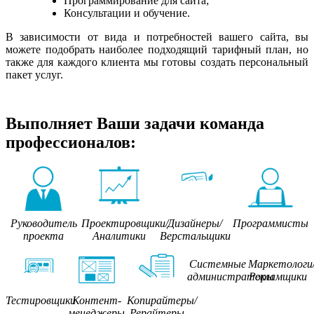
Программирование для сайта;
Консультации и обучение.
В зависимости от вида и потребностей вашего сайта, вы
можете подобрать наиболее подходящий тарифный план, но
также для каждого клиента мы готовы создать персональный
пакет услуг.
Выполняет Ваши задачи команда
профессионалов:
Руководитель
Проектировщики/
Дизайнеры/
Программисты
проекта
Аналитики
Верстальщики
Системные
Маркетологи
администраторы
Рекламщики
Тестировщики
Контент-
Копирайтеры/
менеджеры
Рерайтеры