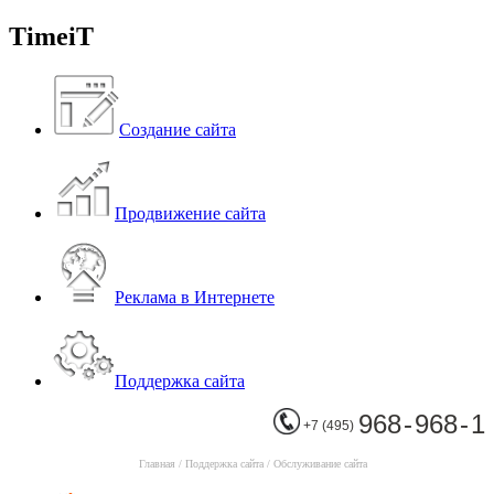
TimeiT
Создание сайта
Продвижение сайта
Реклама в Интернете
Поддержка сайта
968 - 968 - 1
+7 (495)
Главная
/
Поддержка сайта
/
Обслуживание сайта